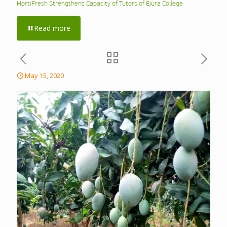
HortiFresh Strengthens Capacity of Tutors of Ejura College
Read more
May 15, 2020