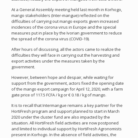
At a General Assembly meeting held last month in Korhogo,
mango stakeholders (Inter-mangue) reflected on the
difficulties of carrying out mango exports given increased
incidences of the corona virus in Europe and the special
measures put in place by the Ivorian government to reduce
the spread of the corona virus (COVID-19).
After hours of discussing, all the actors came to realize the
difficulties they will face in carrying out the harvesting and
export activities under the measures taken by the
government.
However, between hope and despair, while waiting for
support from the government, actors fixed the opening date
of the mango export campaign for April 12, 2020, with a farm
gate price of 117.5 FCFA / kg or € 0.18 / kg of mango.
It is to recall that Intermangue remains a key partner for the
HortiFresh program and support planned to start in March
2020 under the cluster fund are also impacted by the
situation. All HortiFresh field activities are now postponed
and limited to individual support by HortiFresh Agronomists
present in Korhogo. In the absence of field activities, the