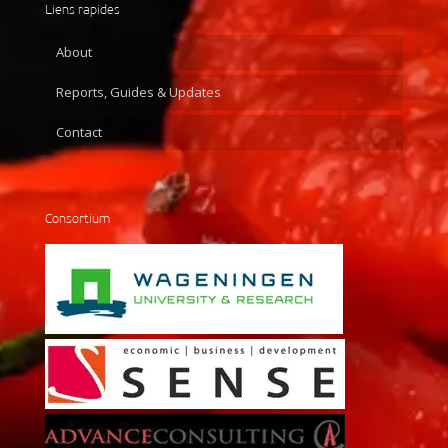
Liens rapides
About
Reports, Guides & Updates
Contact
Consortium