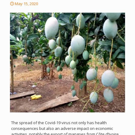
May 15, 2020
The spread of the Covid-19 virus not only has health
consequences but also an adverse impact on economic
activities, notably the export of mangoes from Côte d’Ivoire.