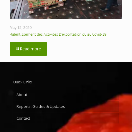
May 15, 2020
Ralentissement des Activités D’exportation dû au Covid-19
Read more
Quick Links
About
Reports, Guides & Updates
Contact