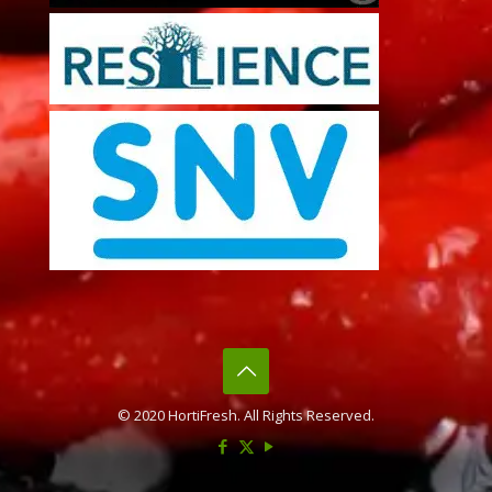
© 2020 HortiFresh. All Rights Reserved.