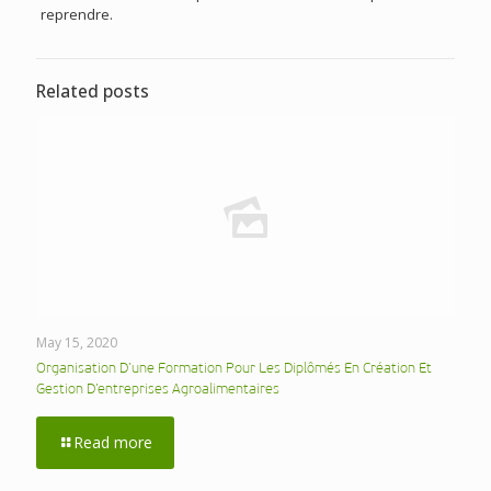
reprendre.
Related posts
May 15, 2020
Organisation D’une Formation Pour Les Diplômés En Création Et
Gestion D’entreprises Agroalimentaires
Read more