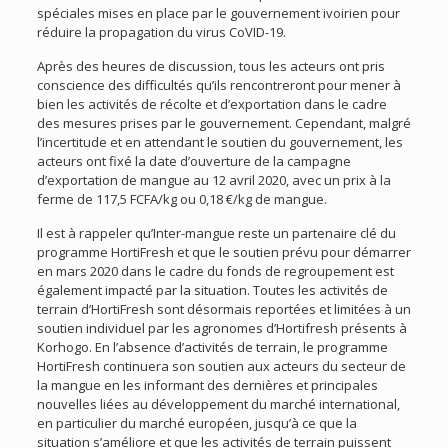
spéciales mises en place par le gouvernement ivoirien pour
réduire la propagation du virus CoVID-19.
Après des heures de discussion, tous les acteurs ont pris
conscience des difficultés qu’ils rencontreront pour mener à
bien les activités de récolte et d’exportation dans le cadre
des mesures prises par le gouvernement. Cependant, malgré
l’incertitude et en attendant le soutien du gouvernement, les
acteurs ont fixé la date d’ouverture de la campagne
d’exportation de mangue au 12 avril 2020, avec un prix à la
ferme de 117,5 FCFA/kg ou 0,18 €/kg de mangue.
Il est à rappeler qu’Inter-mangue reste un partenaire clé du
programme HortiFresh et que le soutien prévu pour démarrer
en mars 2020 dans le cadre du fonds de regroupement est
également impacté par la situation. Toutes les activités de
terrain d’HortiFresh sont désormais reportées et limitées à un
soutien individuel par les agronomes d’Hortifresh présents à
Korhogo. En l’absence d’activités de terrain, le programme
HortiFresh continuera son soutien aux acteurs du secteur de
la mangue en les informant des dernières et principales
nouvelles liées au développement du marché international,
en particulier du marché européen, jusqu’à ce que la
situation s’améliore et que les activités de terrain puissent