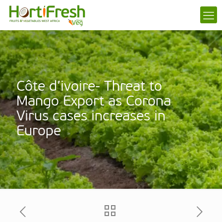
Côte d’ivoire- Threat to
Mango Export as Corona
Virus cases increases in
Europe